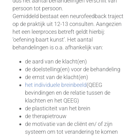
dus het aantal behandelingen verschilt van
persoon tot persoon.
Gemiddeld bestaat een neurofeedback traject
op de praktijk uit 12-13 consulten. Aangezien
het een leerproces betreft geldt hierbij:
‘oefening baart kunst’. Het aantal
behandelingen is o.a. afhankelijk van:
de aard van de klacht(en)
de doelstelling(en) voor de behandeling
de ernst van de klacht(en)
het individuele breinbeeld
(QEEG
bevindingen en de relatie tussen de
klachten en het QEEG)
de plasticiteit van het brein
de therapietrouw
de motivatie van de cliënt en/ of zijn
systeem om tot verandering te komen