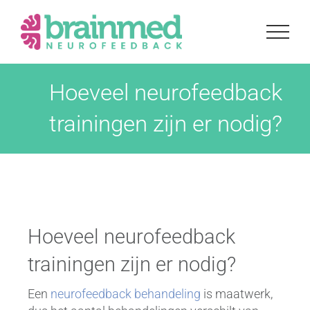
Ga
naar
inhoud
Hoeveel neurofeedback
trainingen zijn er nodig?
Hoeveel neurofeedback
trainingen zijn er nodig?
Een
neurofeedback behandeling
is maatwerk,