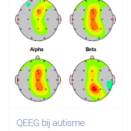
QEEG bij autisme