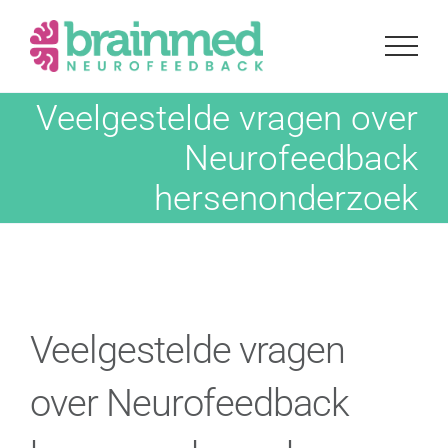
Ga
naar
inhoud
Veelgestelde vragen over
Neurofeedback
hersenonderzoek
Veelgestelde vragen
over Neurofeedback