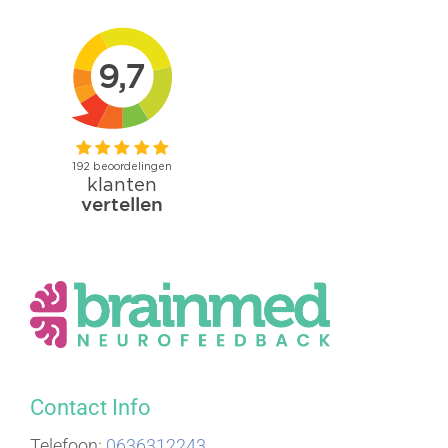
Contact Info
Telefoon:
0636312243