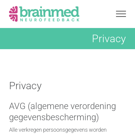
Ga
naar
inhoud
Privacy
Privacy
AVG (algemene verordening
gegevensbescherming)
Alle verkregen persoonsgegevens worden