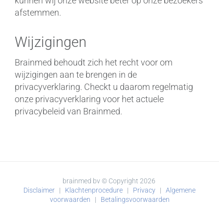
kunnen wij onze website beter op onze bezoekers
afstemmen.
Wijzigingen
Brainmed behoudt zich het recht voor om
wijzigingen aan te brengen in de
privacyverklaring. Checkt u daarom regelmatig
onze privacyverklaring voor het actuele
privacybeleid van Brainmed.
brainmed bv © Copyright
2026
Disclaimer
|
Klachtenprocedure
|
Privacy
|
Algemene
voorwaarden
|
Betalingsvoorwaarden