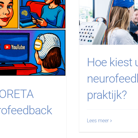
Hoe kiest 
neurofeed
ORETA
praktijk?
rofeedback
Lees meer