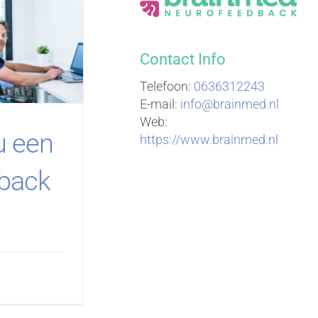
Contact Info
Telefoon:
0636312243
E-mail:
info@brainmed.nl
Web:
u een
https://www.brainmed.nl
back