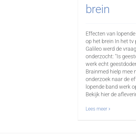
brein
Effecten van lopend
op het brein In het 
Galileo werd de vraa
onderzocht: "Is gees
werk echt geestdoden
Brainmed hielp mee 
onderzoek naar de ef
lopende band werk op
Bekijk hier de aflevering
Lees meer