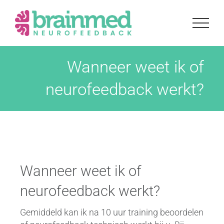
Ga
naar
inhoud
Wanneer weet ik of
neurofeedback werkt?
Wanneer weet ik of
neurofeedback werkt?
Gemiddeld kan ik na 10 uur training beoordelen