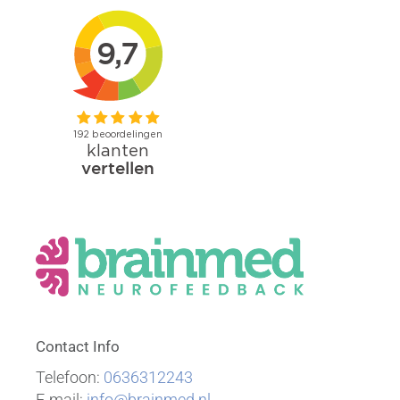
Contact Info
Telefoon:
0636312243
E-mail:
info@brainmed.nl